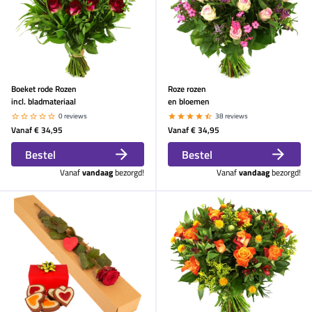
Boeket rode Rozen
Roze rozen
incl. bladmateriaal
en bloemen
0 reviews
38 reviews
Vanaf
€ 34,95
Vanaf
€ 34,95
Bestel
Bestel
Vanaf
vandaag
bezorgd!
Vanaf
vandaag
bezorgd!