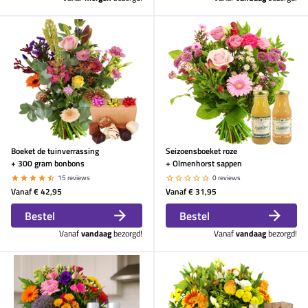
Boeket de tuinverrassing
Seizoensboeket roze
+ 300 gram bonbons
+ Olmenhorst sappen
15 reviews
0 reviews
Vanaf
€ 42,95
Vanaf
€ 31,95
Bestel
Bestel
Vanaf
vandaag
bezorgd!
Vanaf
vandaag
bezorgd!