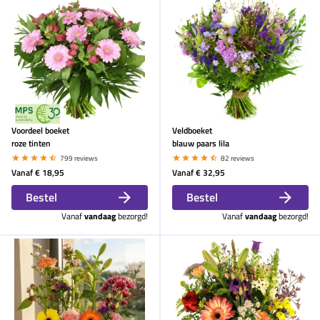
Voordeel boeket
Veldboeket
roze tinten
blauw paars lila
799 reviews
82 reviews
Vanaf
€ 18,95
Vanaf
€ 32,95
Bestel
Bestel
Vanaf
vandaag
bezorgd!
Vanaf
vandaag
bezorgd!