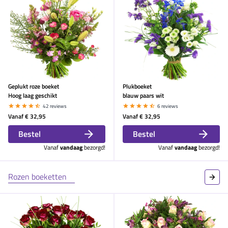
Geplukt roze boeket
Plukboeket
Hoog laag geschikt
blauw paars wit
42 reviews
6 reviews
Vanaf
€ 32,95
Vanaf
€ 32,95
Bestel
Bestel
Vanaf
vandaag
bezorgd!
Vanaf
vandaag
bezorgd!
Rozen boeketten