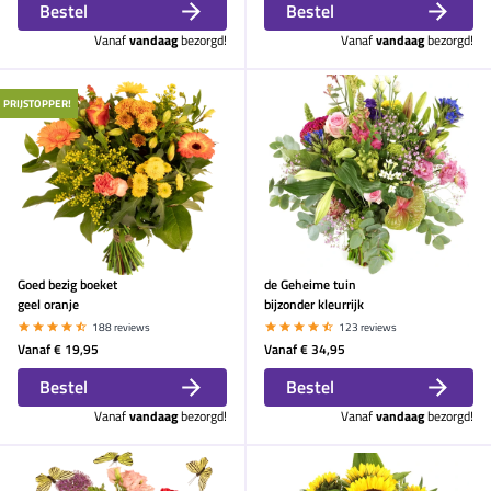
Bestel
Bestel
Vanaf
vandaag
bezorgd!
Vanaf
vandaag
bezorgd!
PRIJSTOPPER!
Goed bezig boeket
de Geheime tuin
geel oranje
bijzonder kleurrijk
188 reviews
123 reviews
Vanaf
€ 19,95
Vanaf
€ 34,95
Bestel
Bestel
Vanaf
vandaag
bezorgd!
Vanaf
vandaag
bezorgd!