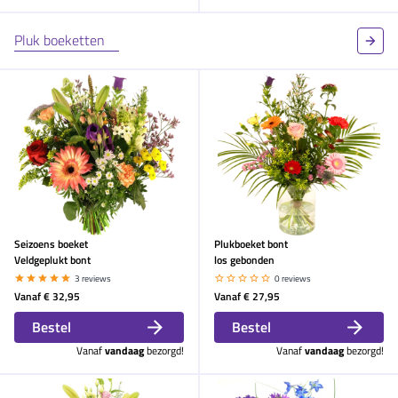
Pluk boeketten
Seizoens boeket
Plukboeket bont
Veldgeplukt bont
los gebonden
3 reviews
0 reviews
Vanaf
€ 32,95
Vanaf
€ 27,95
Bestel
Bestel
Vanaf
vandaag
bezorgd!
Vanaf
vandaag
bezorgd!