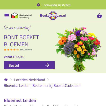
Eenvoudig bestellen
Seizoens aanbieding!
BONT BOEKET
BLOEMEN
590 reviews
Vanaf
€ 22,95
Bestel
Locaties Nederland
Bloemist Leiden | Bestel nu bij BoeketCadeau.nl
Bloemist Leiden