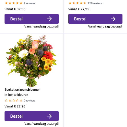
2 reviews
228 reviews
Vanaf
€ 37,95
Vanaf
€ 27,95
Bestel
Bestel
Vanaf
vandaag
bezorgd!
Vanaf
vandaag
bezorgd!
Boeket seizoensbloemen
in bonte kleuren
0 reviews
Vanaf
€ 22,95
Bestel
Vanaf
vandaag
bezorgd!