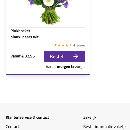
Plukboeket
blauw paars wit
6 reviews
Bestel
Vanaf
€ 32,95
Vanaf
morgen
bezorgd!
Klantenservice & contact
Zakelijk
Contact
Bestel informatie zakelijk