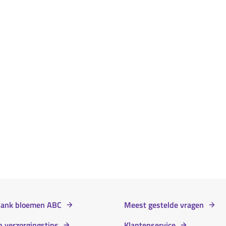
bank bloemen ABC
Meest gestelde vragen
 verzorgingstips
Klantenservice