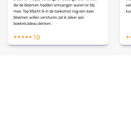
die de bloemen hadden ontvangen waren er blij
vel
mee. Top Mocht ik in de toekomst nog een keer
kun
bloemen willen versturen zal ik zeker aan
boeketcadeau denken.
10