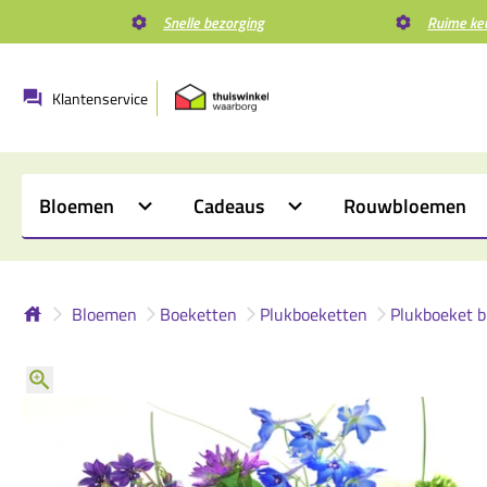
Snelle bezorging
Ruime ke
Klantenservice
Bloemen
Cadeaus
Rouwbloemen
Bloemen
Boeketten
Plukboeketten
Plukboeket b