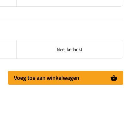
Nee, bedankt
Voeg toe aan winkelwagen