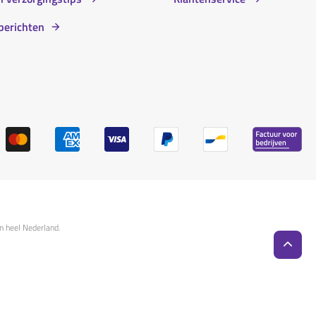
berichten
n heel Nederland.