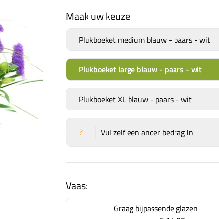
Maak uw keuze:
Plukboeket medium blauw - paars - wit
Plukboeket large blauw - paars - wit
Plukboeket XL blauw - paars - wit
?
Vul zelf een ander bedrag in
Vaas:
Graag bijpassende glazen