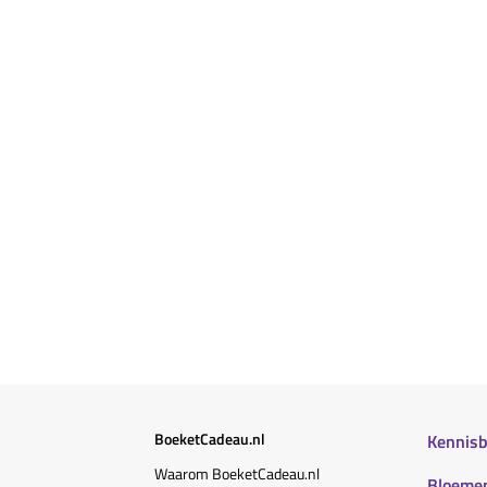
BoeketCadeau.nl
Kennis
Waarom BoeketCadeau.nl
Bloemen