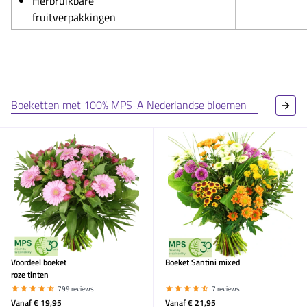
Herbruikbare
fruitverpakkingen
Boeketten met 100% MPS-A Nederlandse bloemen
Voordeel boeket
Boeket Santini mixed
roze tinten
799 reviews
7 reviews
Vanaf
€ 19,95
Vanaf
€ 21,95