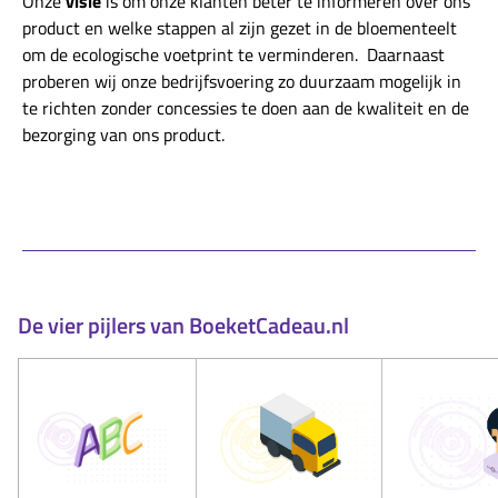
Onze
visie
is om onze klanten beter te informeren over ons
product en welke stappen al zijn gezet in de bloementeelt
om de ecologische voetprint te verminderen. Daarnaast
proberen wij onze bedrijfsvoering zo duurzaam mogelijk in
te richten zonder concessies te doen aan de kwaliteit en de
bezorging van ons product.
De vier pijlers van BoeketCadeau.nl