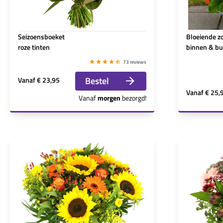
Seizoensboeket
Bloeiende z
roze tinten
binnen & bu
73 reviews
Bestel
Vanaf
€ 23,95
Vanaf
€ 25,
Vanaf
morgen
bezorgd!