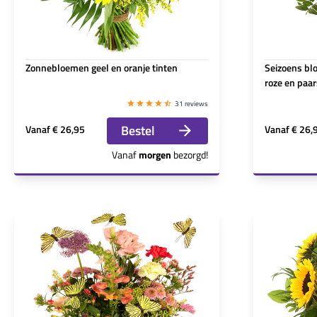
Zonnebloemen geel en oranje tinten
Seizoens b
roze en paar
31 reviews
Bestel
Vanaf
€ 26,95
Vanaf
€ 26,
Vanaf
morgen
bezorgd!