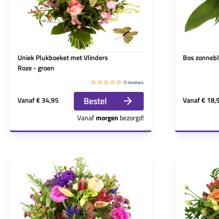
Uniek Plukboeket met Vlinders
Bos zonneb
Roze - groen
0 reviews
Bestel
Vanaf
€ 34,95
Vanaf
€ 18,
Vanaf
morgen
bezorgd!