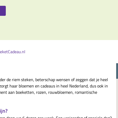
oeketCadeau.nl
der de riem steken, beterschap wensen of zeggen dat je heel
orgt haar bloemen en cadeaus in heel Nederland, dus ook in
iment aan boeketten, rozen, rouwbloemen, romantische
ijn?