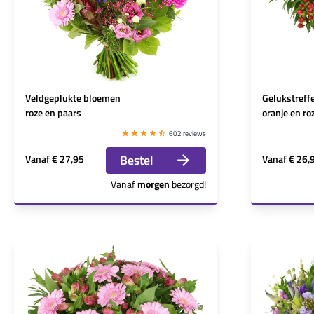
Veldgeplukte bloemen
Gelukstreff
roze en paars
oranje en ro
602 reviews
Bestel
Vanaf
€ 27,95
Vanaf
€ 26,
Vanaf
morgen
bezorgd!