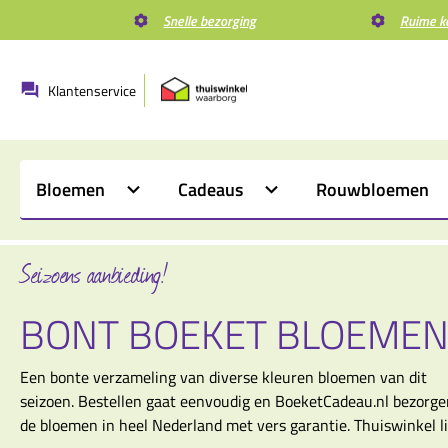
Snelle bezorging
Ruime k
Klantenservice
Bloemen
Cadeaus
Rouwbloemen
Seizoens aanbieding!
BONT BOEKET BLOEME
Een bonte verzameling van diverse kleuren bloemen van dit
seizoen. Bestellen gaat eenvoudig en BoeketCadeau.nl bezorge
de bloemen in heel Nederland met vers garantie. Thuiswinkel li