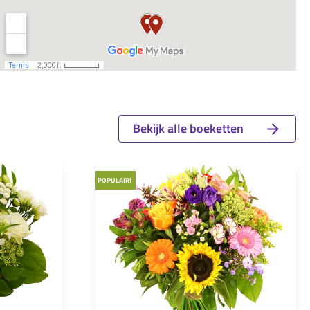
Bekijk alle boeketten
POPULAIR!