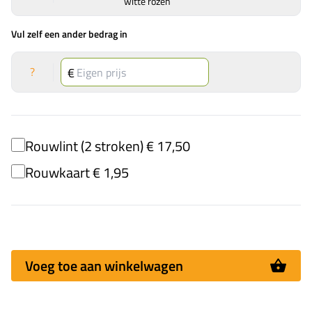
witte rozen
Vul zelf een ander bedrag in
?
Rouwlint (2 stroken) € 17,50
Rouwkaart € 1,95
Voeg toe aan winkelwagen