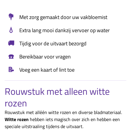
💐
Met zorg gemaakt door uw vakbloemist
💧
Extra lang mooi dankzij vervoer op water
🚚
Tijdig voor de uitvaart bezorgd
☎️
Bereikbaar voor vragen
📝
Voeg een kaart of lint toe
Rouwstuk met alleen witte
rozen
Rouwstuk met alléén witte rozen en diverse bladmateriaal.
Witte rozen
hebben iets magisch over zich en hebben een
speciale uitstraaling tijdens de uitvaart.