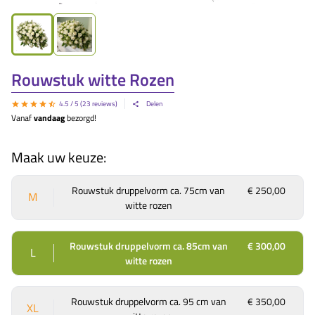
Rouwstuk witte Rozen
4.5
/ 5 (
23
reviews)
Delen
Vanaf
vandaag
bezorgd!
Maak uw keuze:
Rouwstuk druppelvorm ca. 75cm van
€ 250,00
M
witte rozen
Rouwstuk druppelvorm ca. 85cm van
€ 300,00
L
witte rozen
Rouwstuk druppelvorm ca. 95 cm van
€ 350,00
XL