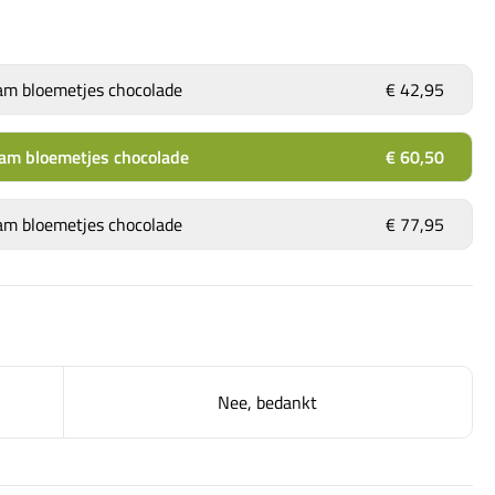
ram bloemetjes chocolade
€ 42,95
ram bloemetjes chocolade
€ 60,50
ram bloemetjes chocolade
€ 77,95
Nee, bedankt