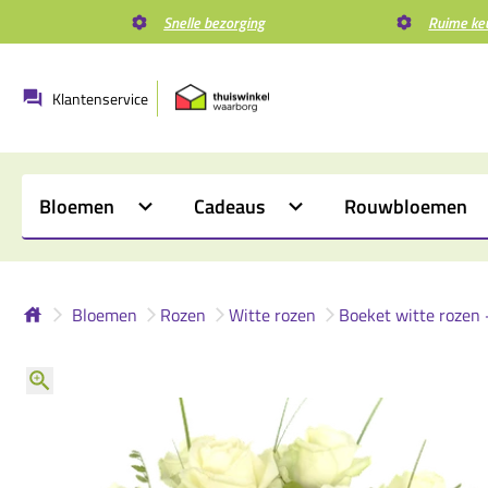
Snelle bezorging
Ruime ke
Klantenservice
Bloemen
Cadeaus
Rouwbloemen
Bloemen
Rozen
Witte rozen
Boeket witte rozen 