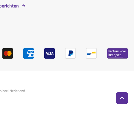
berichten
n heel Nederland.