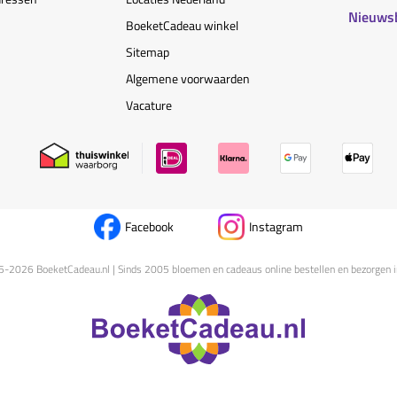
Nieuws
BoeketCadeau winkel
Sitemap
Algemene voorwaarden
Vacature
Facebook
Instagram
5-
2026
BoeketCadeau.nl | Sinds 2005 bloemen en cadeaus online bestellen en bezorgen i