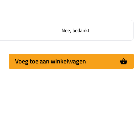
Nee, bedankt
Voeg toe aan winkelwagen