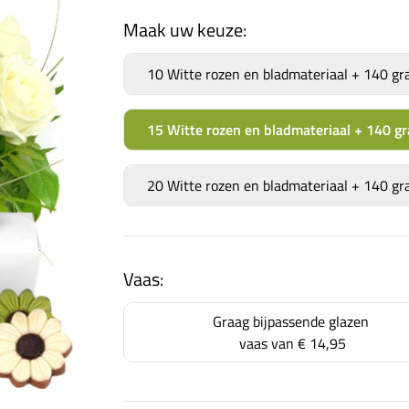
Maak uw keuze:
10 Witte rozen en bladmateriaal + 140 g
15 Witte rozen en bladmateriaal + 140 g
20 Witte rozen en bladmateriaal + 140 g
Vaas:
Graag bijpassende glazen
vaas van
€ 14,95