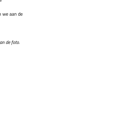
en we aan de
an de foto.