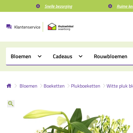
Snelle bezorging
Ruime ke
Klantenservice
Bloemen
Cadeaus
Rouwbloemen
Bloemen
Boeketten
Plukboeketten
Witte pluk 