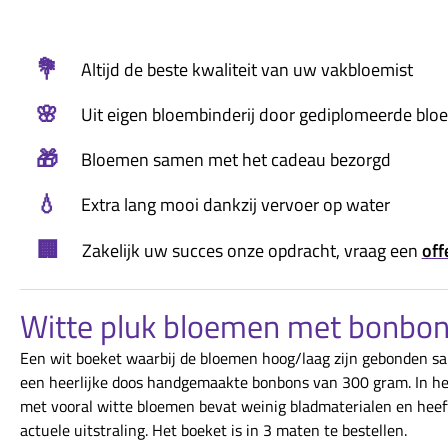
💐
Altijd de beste kwaliteit van uw vakbloemist
🌸
Uit eigen bloembinderij door gediplomeerde blo
🎁
Bloemen samen met het cadeau bezorgd
💧
Extra lang mooi dankzij vervoer op water
🏢
Zakelijk uw succes onze opdracht, vraag een
off
Witte pluk bloemen met bonbo
Een wit boeket waarbij de bloemen hoog/laag zijn gebonden 
een heerlijke doos handgemaakte bonbons van 300 gram. In he
met vooral witte bloemen bevat weinig bladmaterialen en heef
actuele uitstraling. Het boeket is in 3 maten te bestellen.