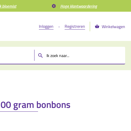
k bloemist
Hoge klantwaardering
Inloggen
Registreren
-
Winkelwagen
m
 300 gram bonbons