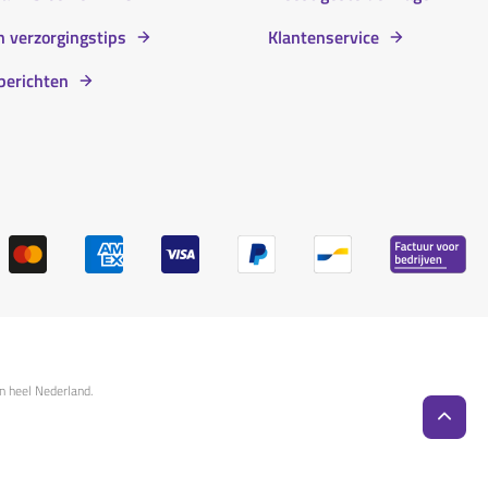
 verzorgingstips
Klantenservice
berichten
n heel Nederland.