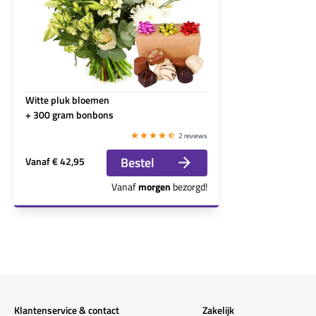
Witte pluk bloemen
+ 300 gram bonbons
2 reviews
Bestel
Vanaf
€ 42,95
Vanaf
morgen
bezorgd!
Klantenservice & contact
Zakelijk