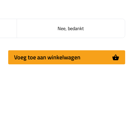
Nee, bedankt
Voeg toe aan winkelwagen