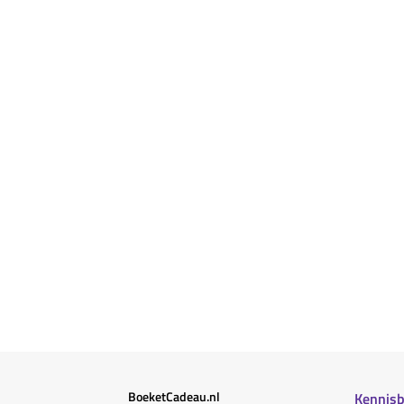
BoeketCadeau.nl
Kennis