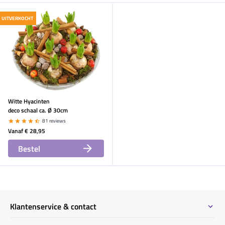
UITVERKOCHT
Witte Hyacinten
deco schaal ca. Ø 30cm
81 reviews
Vanaf
€ 28,95
Bestel
Klantenservice & contact
Contact