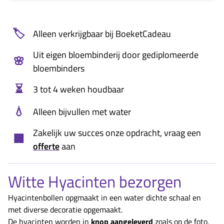
🏷️
Alleen verkrijgbaar bij BoeketCadeau
Uit eigen bloembinderij door gediplomeerde
🌸
bloembinders
⏳
3 tot 4 weken houdbaar
💧
Alleen bijvullen met water
Zakelijk uw succes onze opdracht, vraag een
🏢
offerte
aan
Witte Hyacinten bezorgen
Hyacintenbollen opgmaakt in een water dichte schaal en
met diverse decoratie opgemaakt.
De hyacinten worden in
knop aangeleverd
zoals op de foto,