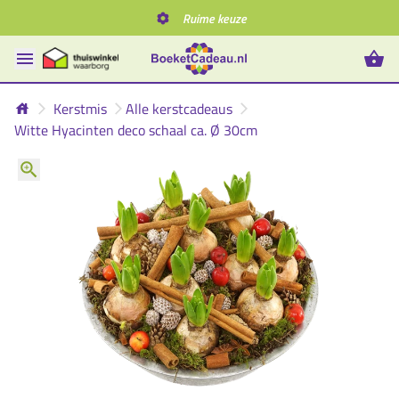
Ruime keuze
Kerstmis
Alle kerstcadeaus
Witte Hyacinten deco schaal ca. Ø 30cm