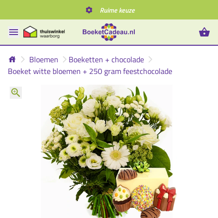
Ruime keuze
Bloemen
Boeketten + chocolade
Boeket witte bloemen + 250 gram feestchocolade