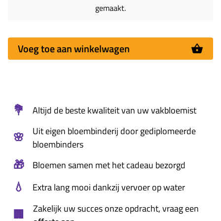
gemaakt.
Voeg toe aan winkelwagen
💐
Altijd de beste kwaliteit van uw vakbloemist
Uit eigen bloembinderij door gediplomeerde
🌸
bloembinders
🎁
Bloemen samen met het cadeau bezorgd
💧
Extra lang mooi dankzij vervoer op water
Zakelijk uw succes onze opdracht, vraag een
🏢