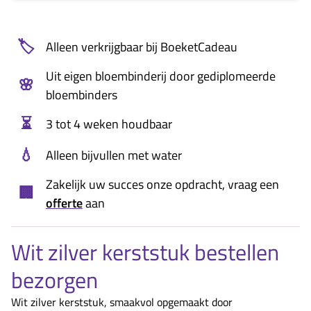
🏷️
Alleen verkrijgbaar bij BoeketCadeau
Uit eigen bloembinderij door gediplomeerde
🌸
bloembinders
⏳
3 tot 4 weken houdbaar
💧
Alleen bijvullen met water
Zakelijk uw succes onze opdracht, vraag een
🏢
offerte
aan
Wit zilver kerststuk bestellen
bezorgen
Wit zilver kerststuk, smaakvol opgemaakt door