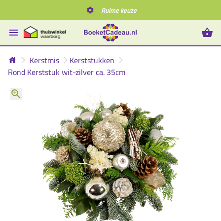
Ruime keuze
Kerstmis
Kerststukken
Rond Kerststuk wit-zilver ca. 35cm