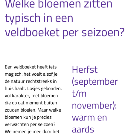
Welke bloemen zitten
typisch in een
veldboeket per seizoen?
Herfst
Een veldboeket heeft iets
magisch: het voelt alsof je
(september
de natuur rechtstreeks in
huis haalt. Losjes gebonden,
t/m
vol karakter, met bloemen
november):
die op dat moment buiten
zouden bloeien. Maar welke
warm en
bloemen kun je precies
verwachten per seizoen?
aards
We nemen je mee door het