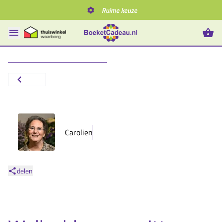
Ruime keuze
Carolien
delen