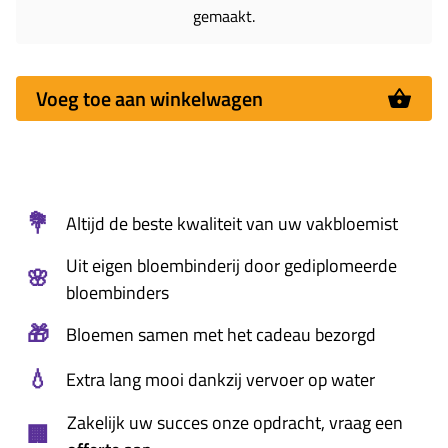
gemaakt.
Voeg toe aan winkelwagen
💐
Altijd de beste kwaliteit van uw vakbloemist
Uit eigen bloembinderij door gediplomeerde
🌸
bloembinders
🎁
Bloemen samen met het cadeau bezorgd
💧
Extra lang mooi dankzij vervoer op water
Zakelijk uw succes onze opdracht, vraag een
🏢