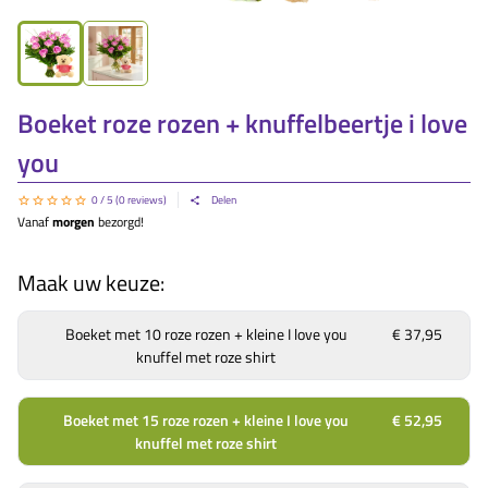
Boeket roze rozen + knuffelbeertje i love
you
0
/ 5 (
0
reviews)
Delen
Vanaf
morgen
bezorgd!
Maak uw keuze:
Boeket met 10 roze rozen + kleine I love you
€ 37,95
knuffel met roze shirt
Boeket met 15 roze rozen + kleine I love you
€ 52,95
knuffel met roze shirt