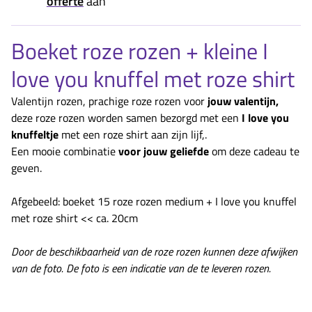
offerte
aan
Boeket roze rozen + kleine I
love you knuffel met roze shirt
Valentijn rozen, prachige roze rozen voor
jouw valentijn,
deze roze rozen worden samen bezorgd met een
I love you
knuffeltje
met een roze shirt aan zijn lijf,.
Een mooie combinatie
voor jouw geliefde
om deze cadeau te
geven.
Afgebeeld: boeket 15 roze rozen medium + I love you knuffel
met roze shirt << ca. 20cm
Door de beschikbaarheid van de roze rozen kunnen deze afwijken
van de foto. De foto is een indicatie van de te leveren rozen.