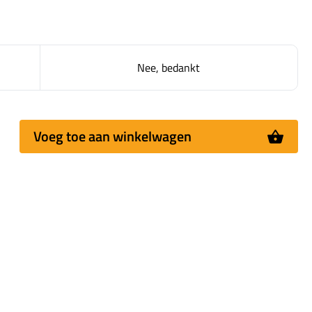
Nee, bedankt
Voeg toe aan winkelwagen