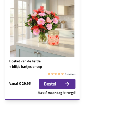
Boeket van de liefde
+ blikje hartjes snoep
0 reviews
Bestel
Vanaf
€ 29,95
Vanaf
maandag
bezorgd!