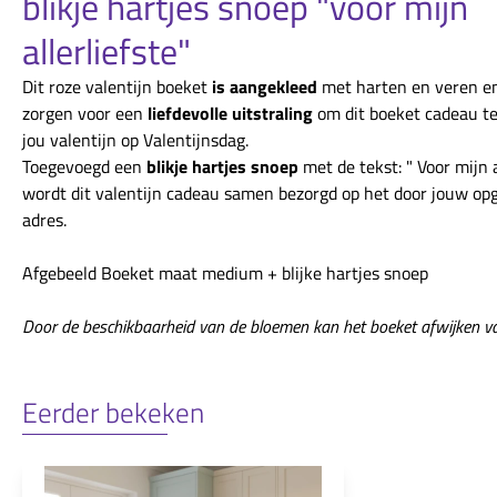
blikje hartjes snoep "voor mijn
allerliefste"
Dit roze valentijn boeket
is aangekleed
met harten en veren e
zorgen voor een
liefdevolle uitstraling
om dit boeket cadeau t
jou valentijn op Valentijnsdag.
Toegevoegd een
blikje hartjes snoep
met de tekst: " Voor mijn a
wordt dit valentijn cadeau samen bezorgd op het door jouw o
adres.
Afgebeeld Boeket maat medium + blijke hartjes snoep
Door de beschikbaarheid van de bloemen kan het boeket afwijken va
Eerder bekeken