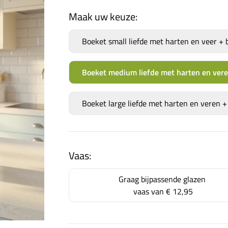
Maak uw keuze:
Boeket small liefde met harten en veer + bl
Boeket medium liefde met harten en veren 
Boeket large liefde met harten en veren + b
Vaas:
Graag bijpassende glazen
vaas van
€ 12,95