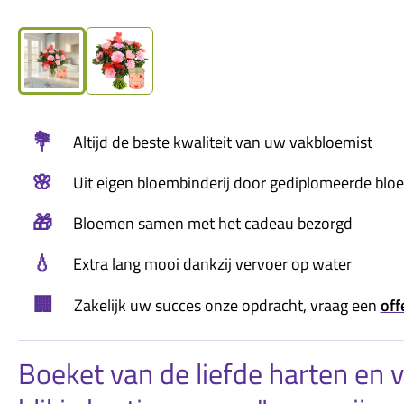
💐
Altijd de beste kwaliteit van uw vakbloemist
🌸
Uit eigen bloembinderij door gediplomeerde blo
🎁
Bloemen samen met het cadeau bezorgd
💧
Extra lang mooi dankzij vervoer op water
🏢
Zakelijk uw succes onze opdracht, vraag een
off
Boeket van de liefde harten en 