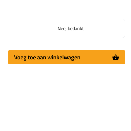
Nee, bedankt
Voeg toe aan winkelwagen