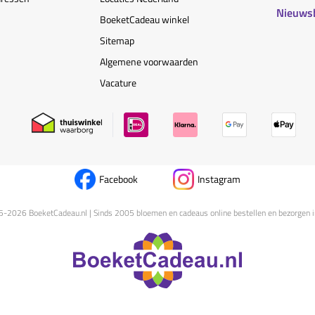
Nieuws
BoeketCadeau winkel
Sitemap
Algemene voorwaarden
Vacature
Facebook
Instagram
5-
2026
BoeketCadeau.nl | Sinds 2005 bloemen en cadeaus online bestellen en bezorgen i