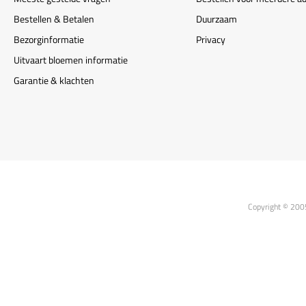
Bestellen & Betalen
Duurzaam
Bezorginformatie
Privacy
Uitvaart bloemen informatie
Garantie & klachten
Copyright © 200