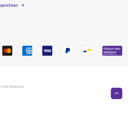
berichten
n heel Nederland.