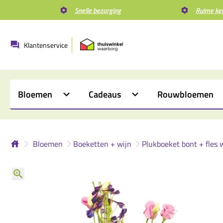
Snelle bezorging
Ruime ke
Klantenservice
Bloemen
Cadeaus
Rouwbloemen
Bloemen
Boeketten + wijn
Plukboeket bont + fles 