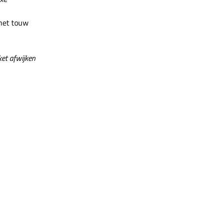
 het touw
et afwijken