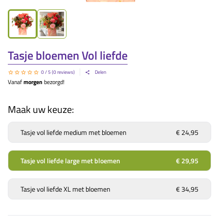
Tasje bloemen Vol liefde
0
/ 5 (
0
reviews)
Delen
Vanaf
morgen
bezorgd!
Maak uw keuze:
Tasje vol liefde medium met bloemen
€ 24,95
Tasje vol liefde large met bloemen
€ 29,95
Tasje vol liefde XL met bloemen
€ 34,95