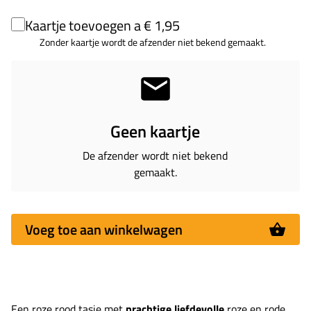
Kaartje toevoegen a € 1,95
Zonder kaartje wordt de afzender niet bekend gemaakt.
Geen kaartje
De afzender wordt niet bekend
gemaakt.
Voeg toe aan winkelwagen
Een roze rood tasje met
prachtige liefdevolle
roze en rode