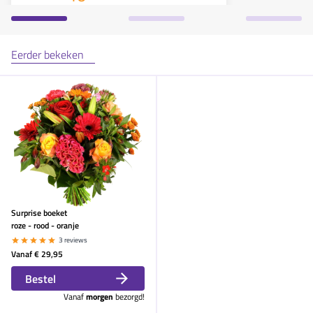
Eerder bekeken
Surprise boeket
roze - rood - oranje
3 reviews
Vanaf
€ 29,95
Bestel
Vanaf
morgen
bezorgd!