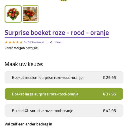
Surprise boeket roze - rood - oranje
5
/ 5 (
3
reviews)
Delen
Vanaf
morgen
bezorgd!
Maak uw keuze:
Boeket medium surprise roze-rood-oranje
€ 29,95
Boeket large surprise roze-rood-oranje
€ 37,95
Boeket XL surprise roze-rood-oranje
€ 42,95
Vul zelf een ander bedrag in