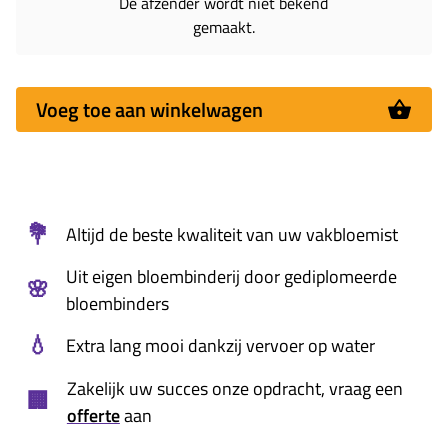
De afzender wordt niet bekend
gemaakt.
Voeg toe aan winkelwagen
💐
Altijd de beste kwaliteit van uw vakbloemist
Uit eigen bloembinderij door gediplomeerde
🌸
bloembinders
💧
Extra lang mooi dankzij vervoer op water
Zakelijk uw succes onze opdracht, vraag een
🏢
offerte
aan