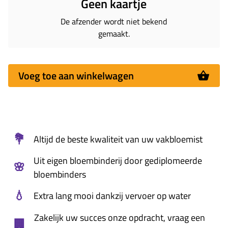
Geen kaartje
De afzender wordt niet bekend
gemaakt.
Voeg toe aan winkelwagen
💐
Altijd de beste kwaliteit van uw vakbloemist
Uit eigen bloembinderij door gediplomeerde
🌸
bloembinders
💧
Extra lang mooi dankzij vervoer op water
Zakelijk uw succes onze opdracht, vraag een
🏢