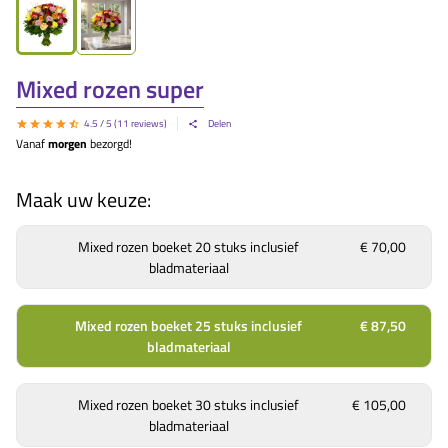
Mixed rozen super
4.5
/ 5 (
11
reviews)
Delen
Vanaf
morgen
bezorgd!
Maak uw keuze:
Mixed rozen boeket 20 stuks inclusief
€ 70,00
bladmateriaal
Mixed rozen boeket 25 stuks inclusief
€ 87,50
bladmateriaal
Mixed rozen boeket 30 stuks inclusief
€ 105,00
bladmateriaal