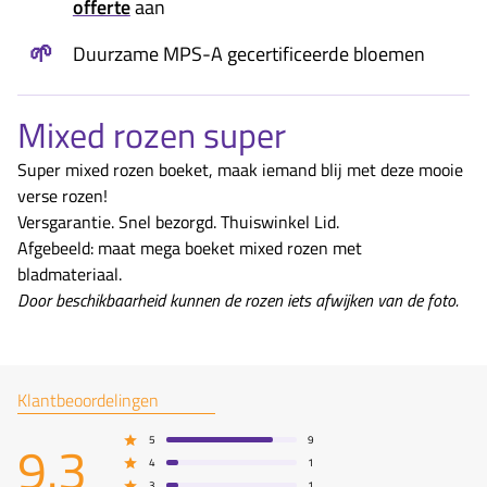
offerte
aan
🌱
Duurzame MPS-A gecertificeerde bloemen
Mixed rozen super
Super mixed rozen boeket, maak iemand blij met deze mooie
verse rozen!
Versgarantie. Snel bezorgd. Thuiswinkel Lid.
Afgebeeld: maat mega boeket mixed rozen met
bladmateriaal.
Door beschikbaarheid kunnen de rozen iets afwijken van de foto.
Klantbeoordelingen
9.3
5
9
4
1
3
1