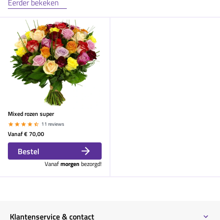
Eerder bekeken
Mixed rozen super
11 reviews
Vanaf
€ 70,00
Bestel
Vanaf
morgen
bezorgd!
Klantenservice & contact