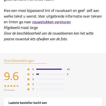
Kies een mooi bijpassend lint of rouwkaart en geef zelf aan
welke tekst u wenst. Voor uitgebreide informatie over teksen
en linten ga naar
rouwstukken versturen
Afgebeeld maat large
Door de beschikbaarheid van de rouwbloemen kan het witte
paarse rouwstuk iets afwijken van de foto.
Klantbeoordelingen
9.6
5
45
4
5
3
2
1
50
reviews
Laatste besteller kocht een