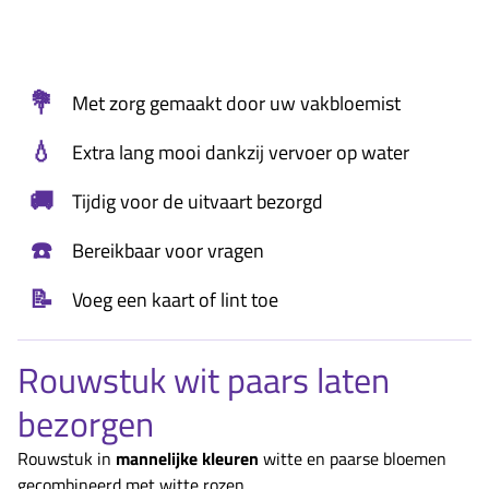
💐
Met zorg gemaakt door uw vakbloemist
💧
Extra lang mooi dankzij vervoer op water
🚚
Tijdig voor de uitvaart bezorgd
☎️
Bereikbaar voor vragen
📝
Voeg een kaart of lint toe
Rouwstuk wit paars laten
bezorgen
Rouwstuk in
mannelijke kleuren
witte en paarse bloemen
gecombineerd met witte rozen.