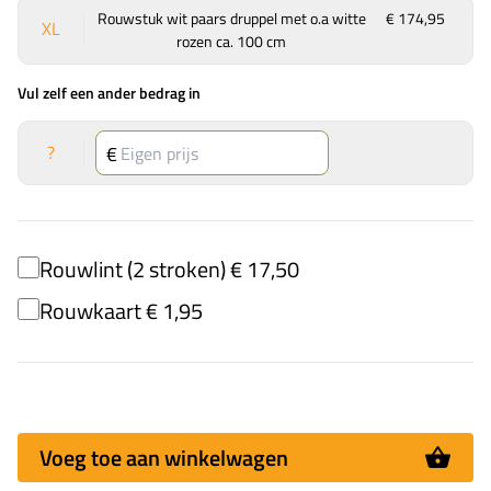
Rouwstuk wit paars druppel met o.a witte
€ 174,95
XL
rozen ca. 100 cm
Vul zelf een ander bedrag in
?
Rouwlint (2 stroken) € 17,50
Rouwkaart € 1,95
Voeg toe aan winkelwagen