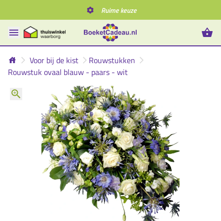
Ruime keuze
Voor bij de kist
Rouwstukken
Rouwstuk ovaal blauw - paars - wit