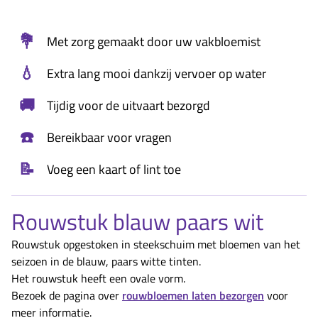
💐
Met zorg gemaakt door uw vakbloemist
💧
Extra lang mooi dankzij vervoer op water
🚚
Tijdig voor de uitvaart bezorgd
☎️
Bereikbaar voor vragen
📝
Voeg een kaart of lint toe
Rouwstuk blauw paars wit
Rouwstuk opgestoken in steekschuim met bloemen van het
seizoen in de blauw, paars witte tinten.
Het rouwstuk heeft een ovale vorm.
Bezoek de pagina over
rouwbloemen laten bezorgen
voor
meer informatie.