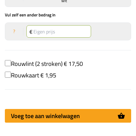
wit
Vul zelf een ander bedrag in
?
Rouwlint (2 stroken) € 17,50
Rouwkaart € 1,95
Voeg toe aan winkelwagen