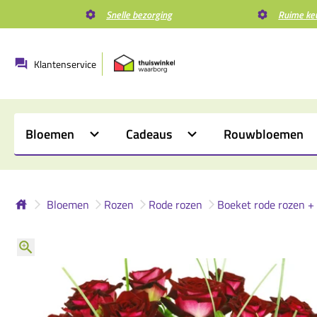
Snelle bezorging
Ruime ke
Klantenservice
Bloemen
Cadeaus
Rouwbloemen
Bloemen
Rozen
Rode rozen
Boeket rode rozen + 