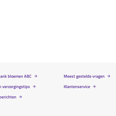
bank bloemen ABC
Meest gestelde vragen
 verzorgingstips
Klantenservice
berichten