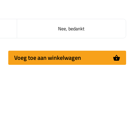
Nee, bedankt
Voeg toe aan winkelwagen