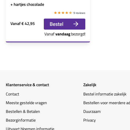
+ hartjes chocolade
9 reviews
Bestel
Vanaf
€ 42,95
Vanaf
vandaag
bezorgd!
Klantenservice & contact
Zakelijk
Contact
Bestel informatie zakelijk
Meeste gestelde vragen
Bestellen voor meerdere a
Bestellen & Betalen
Duurzaam
Bezorginformatie
Privacy
Uitvaart bloemen informatie