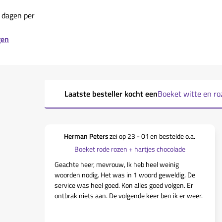
 dagen per
gen
Laatste besteller kocht een
Boeket witte en r
Herman Peters
zei op
23 - 01
en bestelde o.a.
Boeket rode rozen + hartjes chocolade
Geachte heer, mevrouw, Ik heb heel weinig
woorden nodig. Het was in 1 woord geweldig. De
service was heel goed. Kon alles goed volgen. Er
ontbrak niets aan. De volgende keer ben ik er weer.