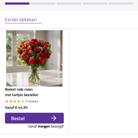
Eerder bekeken
Boeket rode rozen
met hartjes bestellen
5 reviews
Vanaf
€ 44,95
Bestel
Vanaf
morgen
bezorgd!