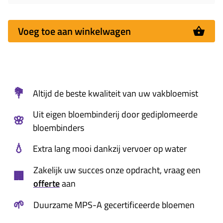
Voeg toe aan winkelwagen
💐
Altijd de beste kwaliteit van uw vakbloemist
Uit eigen bloembinderij door gediplomeerde
🌸
bloembinders
💧
Extra lang mooi dankzij vervoer op water
Zakelijk uw succes onze opdracht, vraag een
🏢
offerte
aan
🌱
Duurzame MPS-A gecertificeerde bloemen