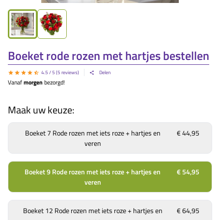
Boeket rode rozen met hartjes bestellen
4.5
/ 5 (
5
reviews)
Delen
Vanaf
morgen
bezorgd!
Maak uw keuze:
Boeket 7 Rode rozen met iets roze + hartjes en
€ 44,95
veren
Boeket 9 Rode rozen met iets roze + hartjes en
€ 54,95
veren
Boeket 12 Rode rozen met iets roze + hartjes en
€ 64,95