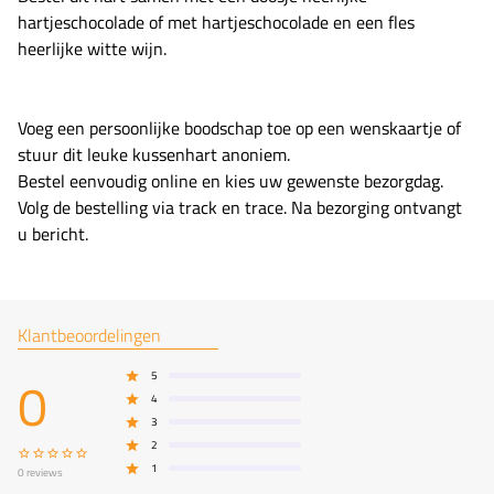
hartjeschocolade of met hartjeschocolade en een fles
heerlijke witte wijn.
Voeg een persoonlijke boodschap toe op een wenskaartje of
stuur dit leuke kussenhart anoniem.
Bestel eenvoudig online en kies uw gewenste bezorgdag.
Volg de bestelling via track en trace. Na bezorging ontvangt
u bericht.
Klantbeoordelingen
0
5
4
3
2
1
0
reviews