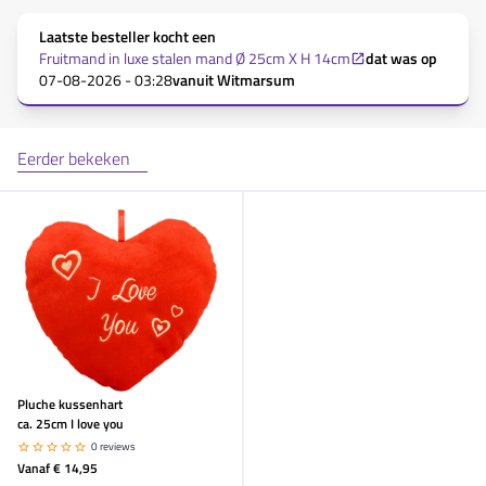
Laatste besteller kocht een
Fruitmand in luxe stalen mand Ø 25cm X H 14cm
dat was op
07-08-2026 - 03:28
vanuit
Witmarsum
Eerder bekeken
Pluche kussenhart
ca. 25cm I love you
0 reviews
Vanaf
€ 14,95