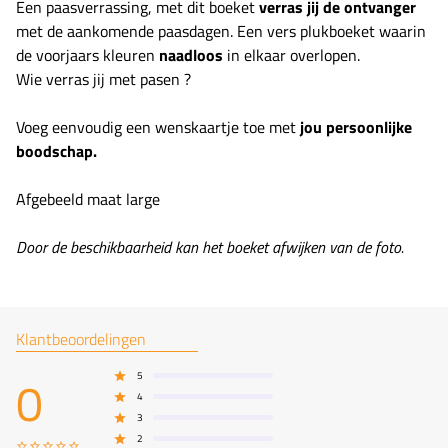
Een paasverrassing, met dit boeket
verras jij de ontvanger
met de aankomende paasdagen. Een vers plukboeket waarin
de voorjaars kleuren
naadloos
in elkaar overlopen.
Wie verras jij met pasen ?
Voeg eenvoudig een wenskaartje toe met
jou persoonlijke
boodschap.
Afgebeeld maat large
Door de beschikbaarheid kan het boeket afwijken van de foto.
Klantbeoordelingen
0
5
4
3
2