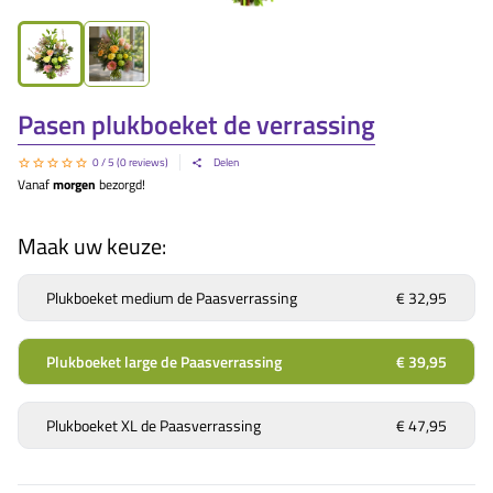
Pasen plukboeket de verrassing
0
/ 5 (
0
reviews)
Delen
Vanaf
morgen
bezorgd!
Maak uw keuze:
Plukboeket medium de Paasverrassing
€ 32,95
Plukboeket large de Paasverrassing
€ 39,95
Plukboeket XL de Paasverrassing
€ 47,95