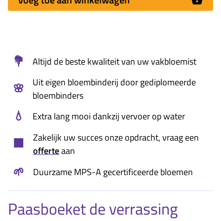
💐
Altijd de beste kwaliteit van uw vakbloemist
Uit eigen bloembinderij door gediplomeerde
🌸
bloembinders
💧
Extra lang mooi dankzij vervoer op water
Zakelijk uw succes onze opdracht, vraag een
🏢
offerte
aan
🌱
Duurzame MPS-A gecertificeerde bloemen
Paasboeket de verrassing