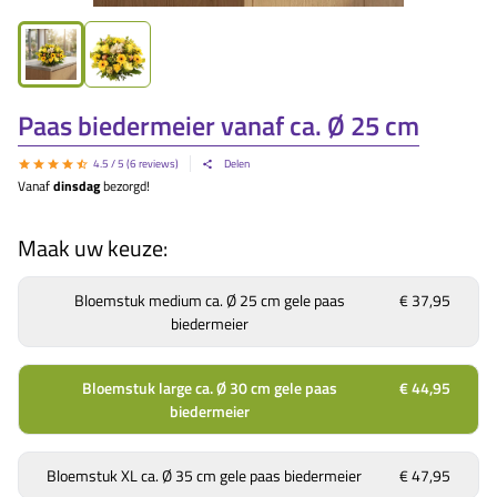
Paas biedermeier vanaf ca. Ø 25 cm
4.5
/ 5 (
6
reviews)
Delen
Vanaf
dinsdag
bezorgd!
Maak uw keuze:
Bloemstuk medium ca. Ø 25 cm gele paas
€ 37,95
biedermeier
Bloemstuk large ca. Ø 30 cm gele paas
€ 44,95
biedermeier
Bloemstuk XL ca. Ø 35 cm gele paas biedermeier
€ 47,95