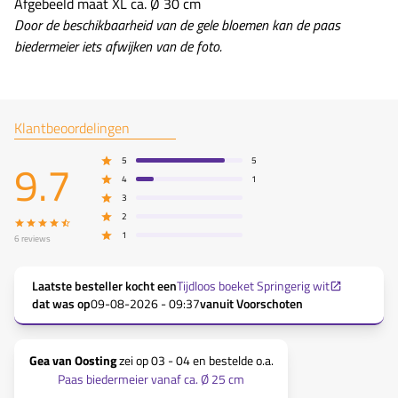
Afgebeeld maat XL ca. Ø 30 cm
Door de beschikbaarheid van de gele bloemen kan de paas
biedermeier iets afwijken van de foto.
Klantbeoordelingen
9.7
5
5
4
1
3
2
1
6
reviews
Laatste besteller kocht een
Tijdloos boeket Springerig wit
dat was op
09-08-2026 - 09:37
vanuit
Voorschoten
Gea van Oosting
zei op
03 - 04
en bestelde o.a.
Henriett
Paas biedermeier vanaf ca. Ø 25 cm
Paas b