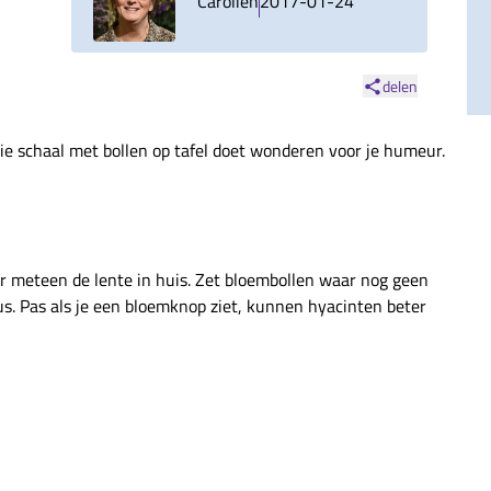
Carolien
2017-01-24
delen
ie schaal met bollen op tafel doet wonderen voor je humeur.
r meteen de lente in huis. Zet bloembollen waar nog geen
us. Pas als je een bloemknop ziet, kunnen hyacinten beter