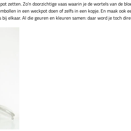
 pot zetten. Zo’n doorzichtige vaas waarin je de wortels van de blo
embollen in een weckpot doen of zelfs in een kopje. En maak ook e
s bij elkaar. Al die geuren en kleuren samen: daar word je toch dire