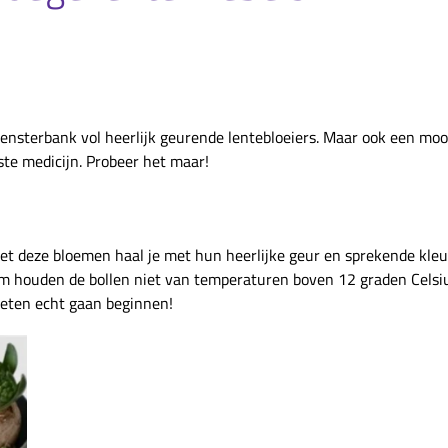
ensterbank vol heerlijk geurende lentebloeiers. Maar ook een moo
ste medicijn. Probeer het maar!
et deze bloemen haal je met hun heerlijke geur en sprekende kleu
dium houden de bollen niet van temperaturen boven 12 graden Celsi
eten echt gaan beginnen!