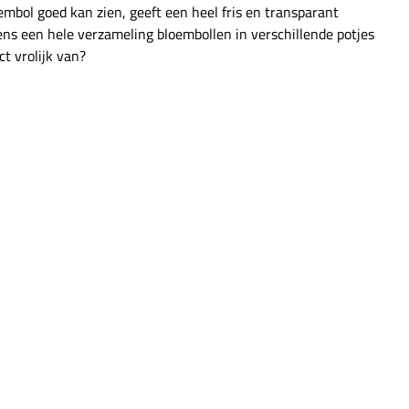
embol goed kan zien, geeft een heel fris en transparant
ens een hele verzameling bloembollen in verschillende potjes
ct vrolijk van?