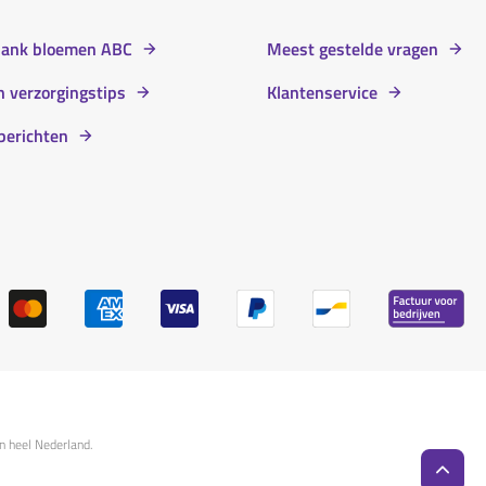
bank bloemen ABC
Meest gestelde vragen
 verzorgingstips
Klantenservice
berichten
n heel Nederland.