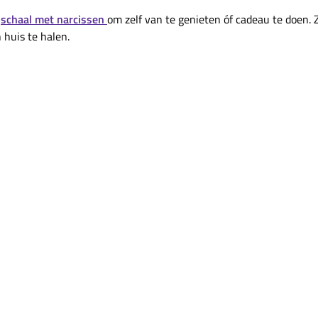
e
schaal met narcissen
om zelf van te genieten óf cadeau te doen. Z
 huis te halen.