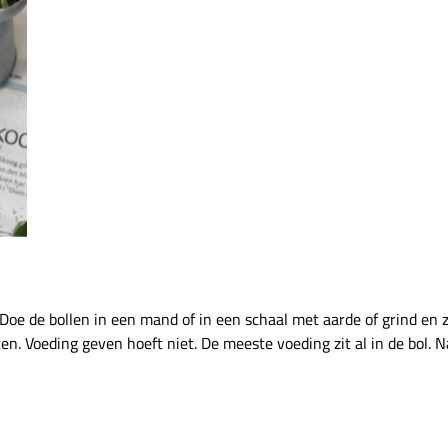
Doe de bollen in een mand of in een schaal met aarde of grind en z
en. Voeding geven hoeft niet. De meeste voeding zit al in de bol.