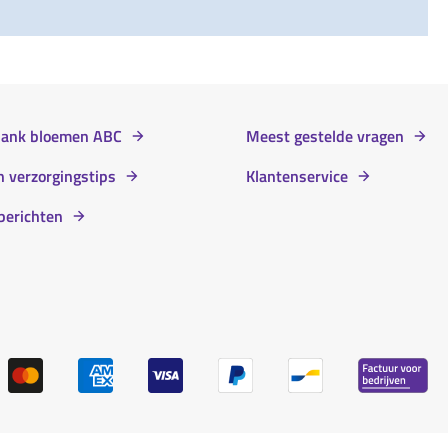
bank bloemen ABC
Meest gestelde vragen
 verzorgingstips
Klantenservice
berichten