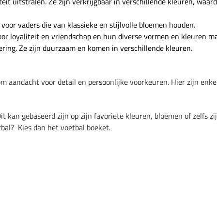
teit uitstralen. Ze zijn verkrijgbaar in verschillende kleuren, waa
t voor vaders die van klassieke en stijlvolle bloemen houden.
or loyaliteit en vriendschap en hun diverse vormen en kleuren ma
dering. Ze zijn duurzaam en komen in verschillende kleuren.
aandacht voor detail en persoonlijke voorkeuren. Hier zijn enkele 
Dit kan gebaseerd zijn op zijn favoriete kleuren, bloemen of zelfs
tbal? Kies dan het voetbal boeket.