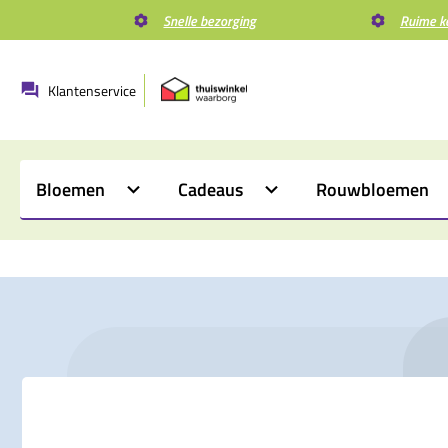
Snelle bezorging
Ruime k
Klantenservice
Bloemen
Cadeaus
Rouwbloemen