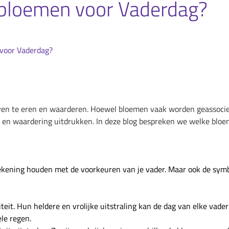
 bloemen voor Vaderdag?
 voor Vaderdag?
even te eren en waarderen. Hoewel bloemen vaak worden geassocie
en waardering uitdrukken. In deze blog bespreken we welke bloem
rekening houden met de voorkeuren van je vader. Maar ook de symb
t. Hun heldere en vrolijke uitstraling kan de dag van elke vader
le regen.