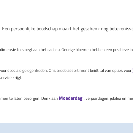
Een persoonlijke boodschap maakt het geschenk nog betekenisvolle
tra dimensie toevoegt aan het cadeau. Geurige bloemen hebben een positieve
voor speciale gelegenheden. Ons brede assortiment beidt tal van opties voor
ervice krijgt.
Moederdag
oemen te laten bezorgen. Denk aan
, verjaardagen, jubilea en 