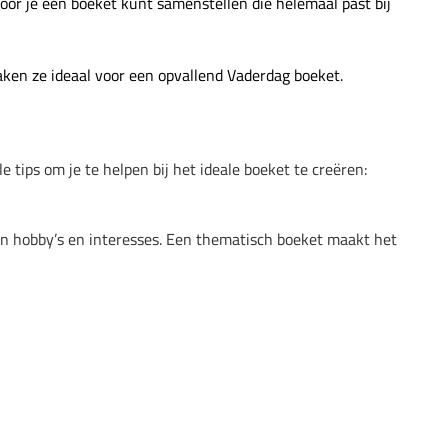
rdoor je een boeket kunt samenstellen die helemaal past bij
ken ze ideaal voor een opvallend Vaderdag boeket.
tips om je te helpen bij het ideale boeket te creëren:
 zijn hobby’s en interesses. Een thematisch boeket maakt het