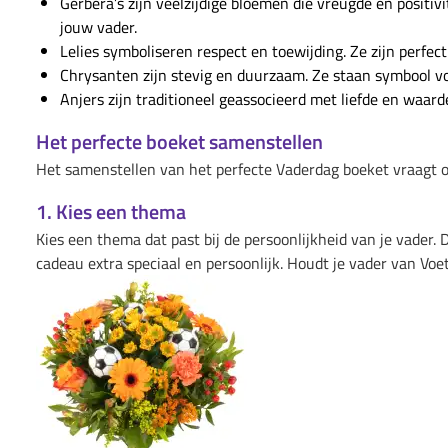
Gerbera’s zijn veelzijdige bloemen die vreugde en positivi
jouw vader.
Lelies symboliseren respect en toewijding. Ze zijn perfec
Chrysanten zijn stevig en duurzaam. Ze staan symbool vo
Anjers zijn traditioneel geassocieerd met liefde en waar
Het perfecte boeket samenstellen
Het samenstellen van het perfecte Vaderdag boeket vraagt om 
1. Kies een thema
Kies een thema dat past bij de persoonlijkheid van je vader. 
cadeau extra speciaal en persoonlijk. Houdt je vader van Voe