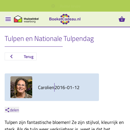
Tulpen en Nationale Tulpendag
Terug
Carolien
2016-01-12
delen
Tulpen zijn fantastische bloemen! Ze zijn stijlvol, kleurrijk en
sterk. Als de tulp weer verkrijgbaar is, weet je dat het