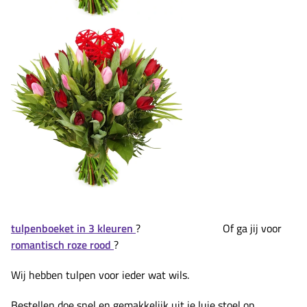
tulpenboeket in 3 kleuren
? Of ga jij voor
romantisch roze rood
?
Wij hebben tulpen voor ieder wat wils.
Bestellen doe snel en gemakkelijk uit je luie stoel op