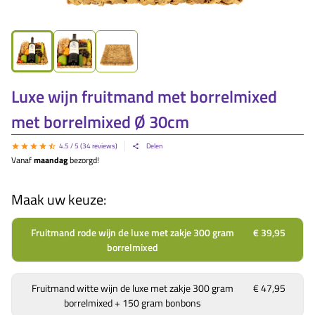
Luxe wijn fruitmand met borrelmixed
met borrelmixed Ø 30cm
4.5
/ 5 (
34
reviews)
Delen
Vanaf
maandag
bezorgd!
Maak uw keuze:
Fruitmand rode wijn de luxe met zakje 300 gram
€ 39,95
borrelmixed
Fruitmand witte wijn de luxe met zakje 300 gram
€ 47,95
borrelmixed + 150 gram bonbons