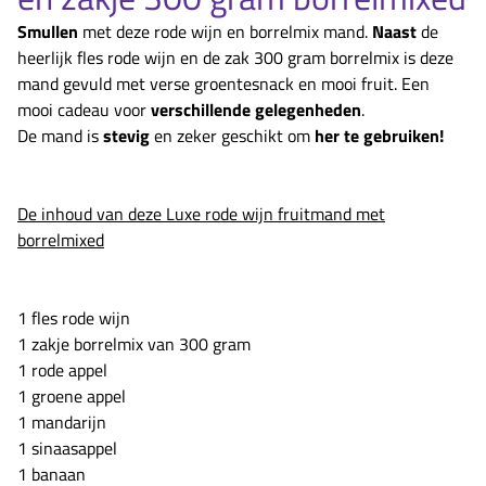
​Smullen
met deze rode wijn en borrelmix mand.
Naast
de
heerlijk fles rode wijn en de zak 300 gram borrelmix is deze
mand gevuld met verse groentesnack en mooi fruit. Een
mooi cadeau voor
verschillende gelegenheden
.
De mand is
stevig
en zeker geschikt om
her te gebruiken!
De inhoud van deze Luxe rode wijn fruitmand met
borrelmixed
1 fles rode wijn
1 zakje borrelmix van 300 gram
1 rode appel
1 groene appel
1 mandarijn
1 sinaasappel
1 banaan