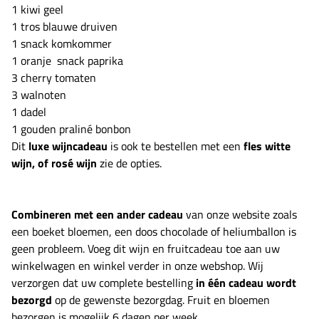
1 kiwi geel
1 tros blauwe druiven
1 snack komkommer
1 oranje snack paprika
3 cherry tomaten
3 walnoten
1 dadel
1 gouden praliné bonbon
Dit
luxe wijncadeau
is ook te bestellen met een
fles witte
wijn, of rosé wijn
zie de opties.
Combineren met een ander cadeau
van onze website zoals
een boeket bloemen, een doos chocolade of heliumballon is
geen probleem. Voeg dit wijn en fruitcadeau toe aan uw
winkelwagen en winkel verder in onze webshop. Wij
verzorgen dat uw complete bestelling
in één cadeau wordt
bezorgd
op de gewenste bezorgdag. Fruit en bloemen
bezorgen is mogelijk 6 dagen per week.