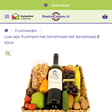
Ruime keuze
Fruitmanden
Luxe wijn fruitmand met borrelmixed met borrelmixed Ø
30cm