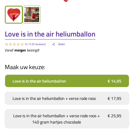
Love is in the air heliumballon
0
/ 5 (
0
reviews)
Delen
Vanaf
morgen
bezorgd!
Maak uw keuze:
Love is in the air heliumballon
€ 14,95
Love is in the air heliumballon + verse rode roos
€ 17,95
Love is in the air heliumballon + verse rode roos +
€ 25,95
140 gram hartjes chocolade