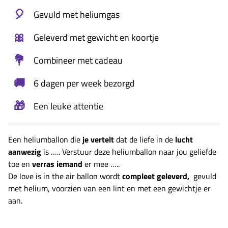
🎈
Gevuld met heliumgas
🎀
Geleverd met gewicht en koortje
💐
Combineer met cadeau
🚚
6 dagen per week bezorgd
🎁
Een leuke attentie
Een heliumballon die
je vertelt
dat de liefe in de
lucht
aanwezig
is ….. Verstuur deze heliumballon naar jou geliefde
toe en
verras iemand
er mee …..
De love is in the air ballon wordt
compleet geleverd,
gevuld
met helium, voorzien van een lint en met een gewichtje er
aan.