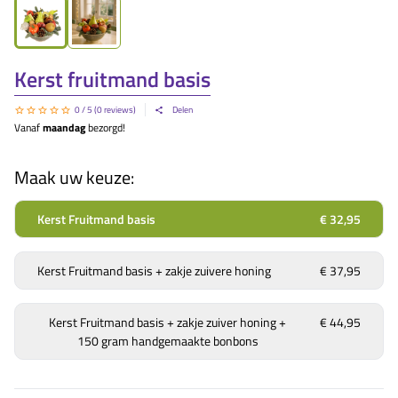
Kerst fruitmand basis
0
/ 5 (
0
reviews)
Delen
Vanaf
maandag
bezorgd!
Maak uw keuze:
Kerst Fruitmand basis
€ 32,95
Kerst Fruitmand basis + zakje zuivere honing
€ 37,95
Kerst Fruitmand basis + zakje zuiver honing +
€ 44,95
150 gram handgemaakte bonbons