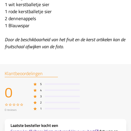
1 wit kerstballetje sier
1 rode kerstballetje sier
2 dennenappels
1 Blauwspar
Door de beschikbaarheid van het fruit en de kerst artikelen kan de
fruitschaal afwijken van de foto.
Klantbeoordelingen
0
5
4
3
2
1
0
reviews
Laatste besteller kocht een