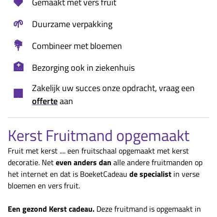
🍓
Gemaakt met vers fruit
🌱
Duurzame verpakking
💐
Combineer met bloemen
🏥
Bezorging ook in ziekenhuis
Zakelijk uw succes onze opdracht, vraag een
🏢
offerte
aan
Kerst Fruitmand opgemaakt
Fruit met kerst .... een fruitschaal opgemaakt met kerst
decoratie. Net
even anders dan
alle andere fruitmanden op
het internet en dat is BoeketCadeau
de specialist
in verse
bloemen en vers fruit.
Een gezond Kerst cadeau.
Deze fruitmand is opgemaakt in