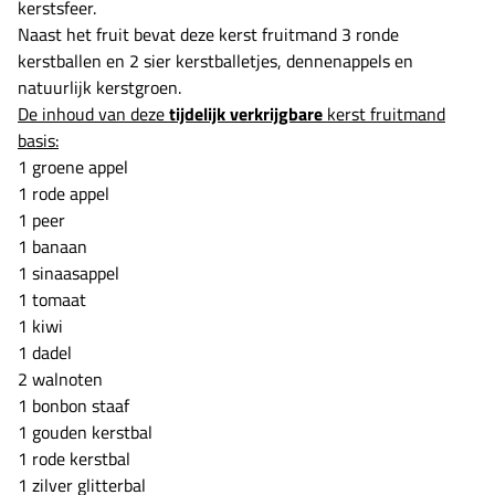
kerstsfeer.
Naast het fruit bevat deze kerst fruitmand 3 ronde
kerstballen en 2 sier kerstballetjes, dennenappels en
natuurlijk kerstgroen.
De inhoud van deze
tijdelijk verkrijgbare
kerst fruitmand
basis:
1 groene appel
1 rode appel
1 peer
1 banaan
1 sinaasappel
1 tomaat
1 kiwi
1 dadel
2 walnoten
1 bonbon staaf
1 gouden kerstbal
1 rode kerstbal
1 zilver glitterbal