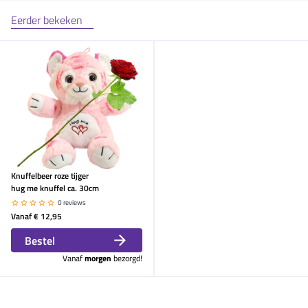
Eerder bekeken
Knuffelbeer roze tijger
hug me knuffel ca. 30cm
0 reviews
Vanaf
€ 12,95
Bestel
Vanaf
morgen
bezorgd!