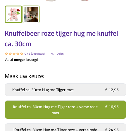
Knuffelbeer roze tijger hug me knuffel
ca. 30cm
0
/ 5 (
0
reviews)
Delen
Vanaf
morgen
bezorgd!
Maak uw keuze:
Knuffel ca. 30cm Hug me Tijger roze
€ 12,95
Knuffel ca. 30cm Hug me Tijger roze + verse rode
€ 16,95
roos
Knuffel ca. 30cm Hug me Tijger roze + verse rode
€ 24,95