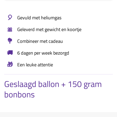
🎈
Gevuld met heliumgas
🎀
Geleverd met gewicht en koortje
💐
Combineer met cadeau
🚚
6 dagen per week bezorgd
🎁
Een leuke attentie
Geslaagd ballon + 150 gram
bonbons