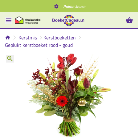
Ruime keuze
Kerstmis
Kerstboeketten
Geplukt kerstboeket rood - goud