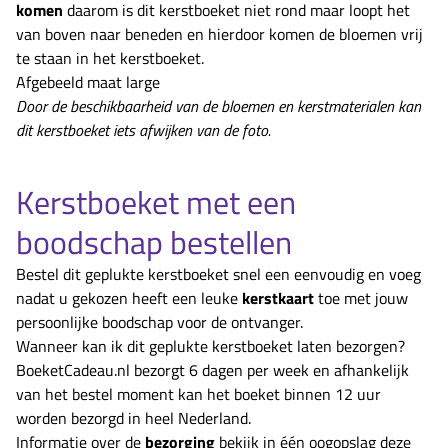
komen
daarom is dit kerstboeket niet rond maar loopt het
van boven naar beneden en hierdoor komen de bloemen vrij
te staan in het kerstboeket.
Afgebeeld maat large
Door de beschikbaarheid van de bloemen en kerstmaterialen kan
dit kerstboeket iets afwijken van de foto.
Kerstboeket met een
boodschap bestellen
Bestel dit geplukte kerstboeket snel een eenvoudig en voeg
nadat u gekozen heeft een leuke
kerstkaart
toe met jouw
persoonlijke boodschap voor de ontvanger.
Wanneer kan ik dit geplukte kerstboeket laten bezorgen?
BoeketCadeau.nl bezorgt 6 dagen per week en afhankelijk
van het bestel moment kan het boeket binnen 12 uur
worden bezorgd in heel Nederland.
Informatie over de
bezorging
bekijk in één oogopslag deze