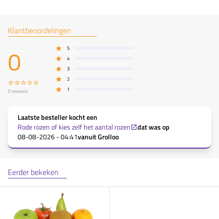
Klantbeoordelingen
0
5
4
3
2
1
0
reviews
Laatste besteller kocht een
Rode rozen of kies zelf het aantal rozen
dat was op
08-08-2026 - 04:41
vanuit
Grolloo
Eerder bekeken