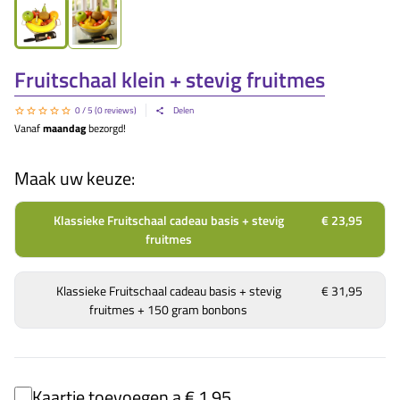
Fruitschaal klein + stevig fruitmes
0
/ 5 (
0
reviews)
Delen
Vanaf
maandag
bezorgd!
Maak uw keuze:
Klassieke Fruitschaal cadeau basis + stevig
€ 23,95
fruitmes
Klassieke Fruitschaal cadeau basis + stevig
€ 31,95
fruitmes + 150 gram bonbons
Kaartje toevoegen a € 1,95