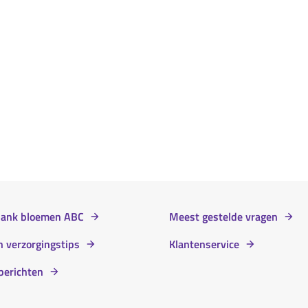
bank bloemen ABC
Meest gestelde vragen
 verzorgingstips
Klantenservice
berichten