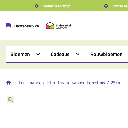
Snelle bezorging
Ruime ke
Klantenservice
Bloemen
Cadeaus
Rouwbloemen
Fruitmanden
Fruitmand Sappen borrelmix Ø 25cm