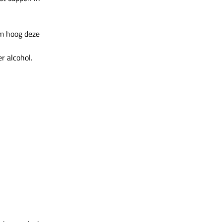
cm hoog deze
r alcohol.