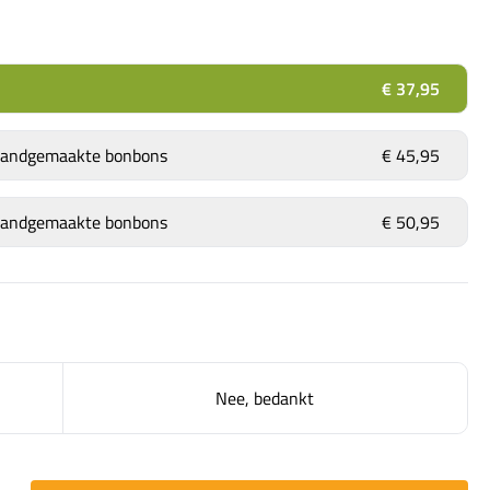
€ 37,95
 handgemaakte bonbons
€ 45,95
 handgemaakte bonbons
€ 50,95
Nee, bedankt