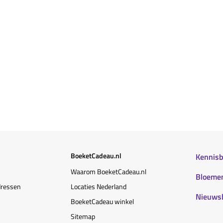
BoeketCadeau.nl
Kennis
Waarom BoeketCadeau.nl
Bloemen
dressen
Locaties Nederland
Nieuws
BoeketCadeau winkel
Sitemap