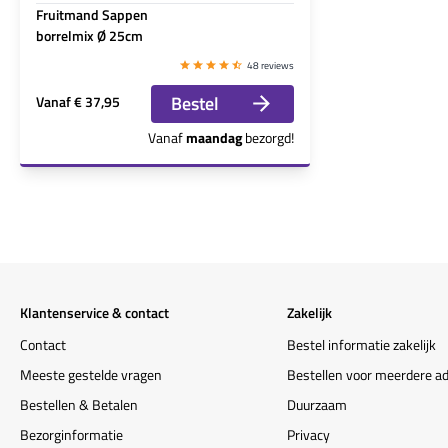
Fruitmand Sappen
borrelmix Ø 25cm
48 reviews
Bestel
Vanaf
€ 37,95
Vanaf
maandag
bezorgd!
Klantenservice & contact
Zakelijk
Contact
Bestel informatie zakelijk
Meeste gestelde vragen
Bestellen voor meerdere a
Bestellen & Betalen
Duurzaam
Bezorginformatie
Privacy