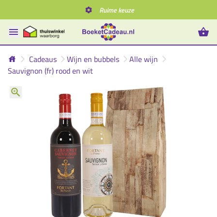
Ruime keuze
Cadeaus
Wijn en bubbels
Alle wijn
Sauvignon (fr) rood en wit