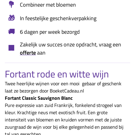
💐
Combineer met bloemen
🎁
In feestelijke geschenkverpakking
🚚
6 dagen per week bezorgd
Zakelijk uw succes onze opdracht, vraag een
🏢
offerte
aan
Fortant rode en witte wijn
Twee heerlijke wijnen voor een mooi gebaar of geschenk
laat ze bezorgen door BoeketCadeau.nl
Fortant Classic Sauvignon Blanc
Pure expressie van zuid Frankrijk, fonkelend strogeel van
kleur. Krachtige neus met exotisch fruit. Een grote
intensiteit van bloemen en kruiden vormen met de juiste
zuurgraad de wijn voor bij elke gelegenheid en passend bij
tal van gerechten.