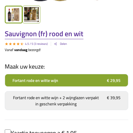
Sauvignon (fr) rood en wit
4.5
/ 5 (
3
reviews)
Delen
Vanaf
vandaag
bezorgd!
Maak uw keuze:
Fortant rode en witte wijn
€ 29,95
Fortant rode en witte wijn + 2 wijnglazen verpakt
€ 39,95
in geschenk verpakking
Kaartje toevoegen a € 1,95