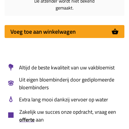
De afzender wordt niet bekend
gemaakt.
Voeg toe aan winkelwagen
💐
Altijd de beste kwaliteit van uw vakbloemist
Uit eigen bloembinderij door gediplomeerde
🌸
bloembinders
💧
Extra lang mooi dankzij vervoer op water
Zakelijk uw succes onze opdracht, vraag een
🏢
offerte
aan