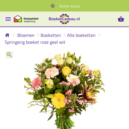
Ruime keuze
Bloemen
Boeketten
Alle boeketten
Springerig boeket roze geel wit