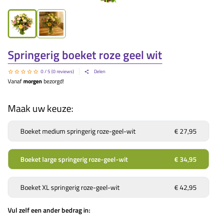
Springerig boeket roze geel wit
0
/ 5 (
0
reviews)
Delen
Vanaf
morgen
bezorgd!
Maak uw keuze:
Boeket medium springerig roze-geel-wit
€ 27,95
Boeket large springerig roze-geel-wit
€ 34,95
Boeket XL springerig roze-geel-wit
€ 42,95
Vul zelf een ander bedrag in: