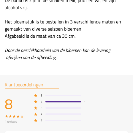
De bonbons zijn in de smaken melk, puur en wit en zijn
alcohol vrij.
Het bloemstuk is te bestellen in 3 verschillende maten en
gemaakt van diverse seizoen bloemen
Afgebeeld is de maat van ca 30 cm.
Door de beschikbaarheid van de bloemen kan de levering
afwijken van de afbeelding.
Klantbeoordelingen
8
5
4
1
3
2
1
1
reviews