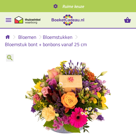
Ruime keuze
Bloemen
Bloemstukken
Bloemstuk bont + bonbons vanaf 25 cm