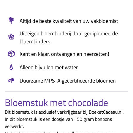
💐
Altijd de beste kwaliteit van uw vakbloemist
Uit eigen bloembinderij door gediplomeerde
🌸
bloembinders
📦
Kant en klaar, ontvangen en neerzetten!
💧
Alleen bijvullen met water
🌱
Duurzame MPS-A gecertificeerde bloemen
Bloemstuk met chocolade
Dit bloemstuk is exclusief verkrijgbaar bij BoeketCadeau.nl.
In dit bloemstuk is een doosje van 150 gram bonbons
verwerkt.