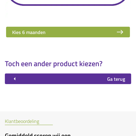
Kies 6 maanden
Toch een ander product kiezen?
Ga terug
Klantbeoordeling
Gemiddeld scoren wij een