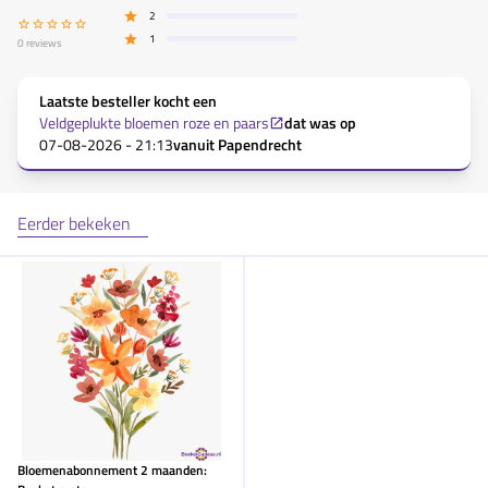
2
1
0
reviews
Laatste besteller kocht een
Veldgeplukte bloemen roze en paars
dat was op
07-08-2026 - 21:13
vanuit
Papendrecht
Eerder bekeken
Bloemenabonnement 2 maanden: