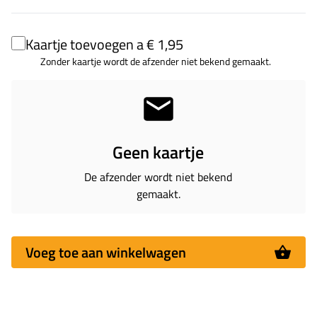
Kaartje toevoegen a € 1,95
Zonder kaartje wordt de afzender niet bekend gemaakt.
Geen kaartje
De afzender wordt niet bekend
gemaakt.
Voeg toe aan winkelwagen