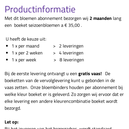
Productinformatie
Met dit bloemen abonnement bezorgen wij
2 maanden
lang
een boeket seizoenbloemen a € 35,00 .
U heeft de keuze uit:
1 x per maand > 2 leveringen
1 x per 2 weken > 4 leveringen
1 x per week > 8 leveringen
Bij de eerste levering ontvangt u een
gratis vaas!
De
boeketten van de vervolglevering kunt u gebonden in de
vaas zetten. Onze bloembinders houden per abonnement bij
welke kleur boeket er is geleverd. Zo zorgen wij ervoor dat er
elke levering een andere kleurencombinatie boeket wordt
bezorgd.
Let op:
Bij het invoeren van het bezorgadres, wordt standaard