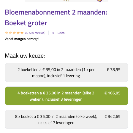
Bloemenabonnement 2 maanden:
Boeket groter
0
/ 5 (
0
reviews)
Delen
Vanaf
morgen
bezorgd!
Maak uw keuze:
2 boeketten a € 35,00 in 2 maanden (1 x per
€ 78,95
maand), inclusief 1 levering
4 boeketten a € 35,00 in 2 maanden (elke 2
€ 166,85
weken), inclusief 3 leveringen
8 x boeket a € 35,00 in 2 maanden (elke week),
€ 342,65
inclusief 7 leveringen