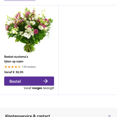
Boeket eustoma's
lijken op rozen
139 reviews
Vanaf
€ 36,95
Bestel
Vanaf
morgen
bezorgd!
Klantenservice & contact