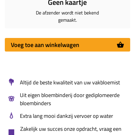
Geen kaartje
De afzender wordt niet bekend
gemaakt.
Voeg toe aan winkelwagen
💐
Altijd de beste kwaliteit van uw vakbloemist
Uit eigen bloembinderij door gediplomeerde
🌸
bloembinders
💧
Extra lang mooi dankzij vervoer op water
Zakelijk uw succes onze opdracht, vraag een
🏢