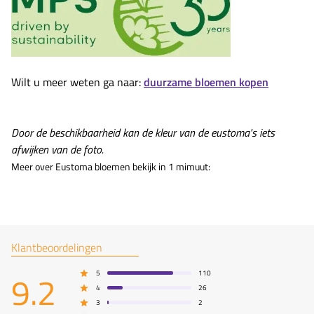
Wilt u meer weten ga naar:
duurzame bloemen kopen
Door de beschikbaarheid kan de kleur van de eustoma's iets
afwijken van de foto.
Meer over Eustoma bloemen bekijk in 1 mimuut:
Klantbeoordelingen
9.2
5
110
4
26
3
2