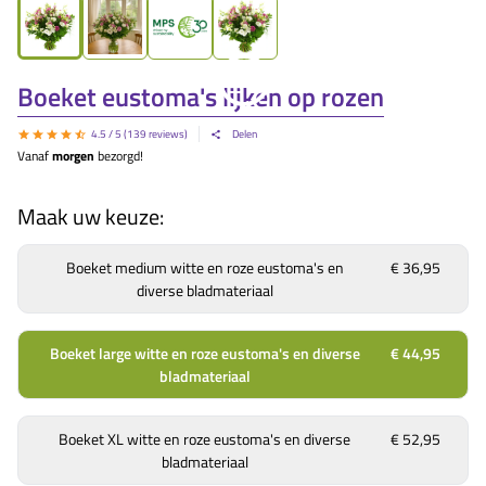
Boeket eustoma's lijken op rozen
4.5
/ 5 (
139
reviews)
Delen
Vanaf
morgen
bezorgd!
Maak uw keuze:
Boeket medium witte en roze eustoma's en
€ 36,95
diverse bladmateriaal
Boeket large witte en roze eustoma's en diverse
€ 44,95
bladmateriaal
Boeket XL witte en roze eustoma's en diverse
€ 52,95
bladmateriaal