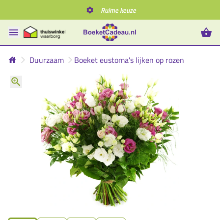
Ruime keuze
Duurzaam
Boeket eustoma's lijken op rozen