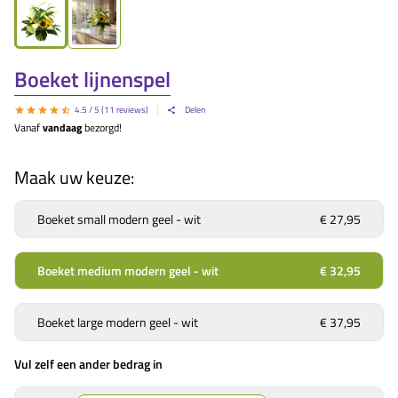
Boeket lijnenspel
4.5
/ 5 (
11
reviews)
Delen
Vanaf
vandaag
bezorgd!
Maak uw keuze:
Boeket small modern geel - wit
€ 27,95
Boeket medium modern geel - wit
€ 32,95
Boeket large modern geel - wit
€ 37,95
Vul zelf een ander bedrag in