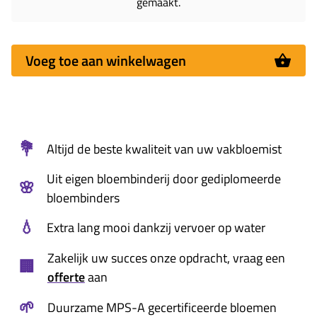
gemaakt.
Voeg toe aan winkelwagen
💐
Altijd de beste kwaliteit van uw vakbloemist
Uit eigen bloembinderij door gediplomeerde
🌸
bloembinders
💧
Extra lang mooi dankzij vervoer op water
Zakelijk uw succes onze opdracht, vraag een
🏢
offerte
aan
🌱
Duurzame MPS-A gecertificeerde bloemen