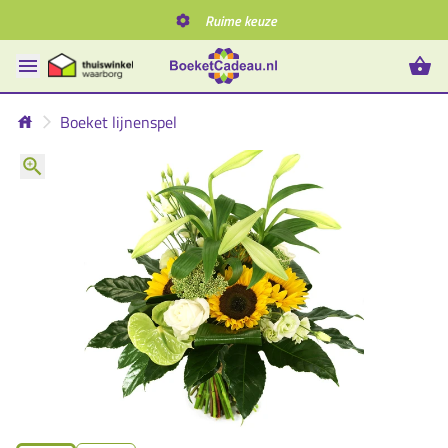
Ruime keuze
Boeket lijnenspel