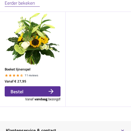
Eerder bekeken
Boeket lijnenspel
11 reviews
Vanaf
€ 27,95
Bestel
Vanaf
vandaag
bezorgd!
Klantenservice & contact