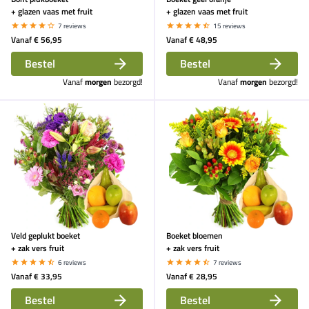
+ glazen vaas met fruit
+ glazen vaas met fruit
7 reviews
15 reviews
Vanaf
€ 56,95
Vanaf
€ 48,95
Bestel
Bestel
Vanaf
morgen
bezorgd!
Vanaf
morgen
bezorgd!
Veld geplukt boeket
Boeket bloemen
+ zak vers fruit
+ zak vers fruit
6 reviews
7 reviews
Vanaf
€ 33,95
Vanaf
€ 28,95
Bestel
Bestel