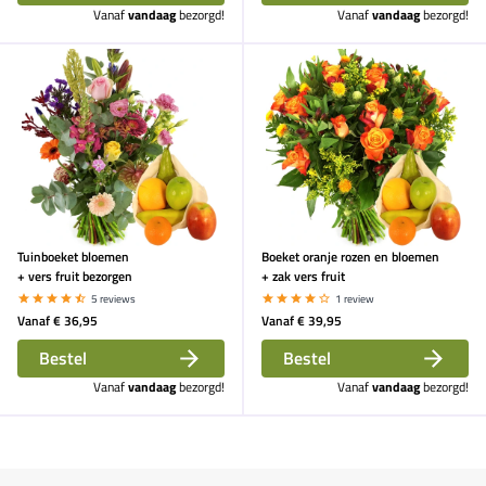
Vanaf
vandaag
bezorgd!
Vanaf
vandaag
bezorgd!
Tuinboeket bloemen
Boeket oranje rozen en bloemen
+ vers fruit bezorgen
+ zak vers fruit
5 reviews
1 review
Vanaf
€ 36,95
Vanaf
€ 39,95
Bestel
Bestel
Vanaf
vandaag
bezorgd!
Vanaf
vandaag
bezorgd!