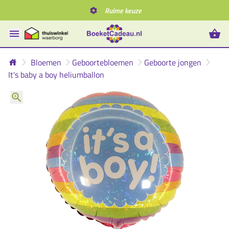
Ruime keuze
Bloemen
Geboortebloemen
Geboorte jongen
It's baby a boy heliumballon