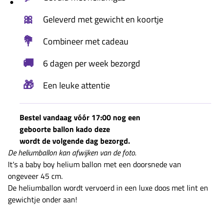
🎀
Geleverd met gewicht en koortje
💐
Combineer met cadeau
🚚
6 dagen per week bezorgd
🎁
Een leuke attentie
Bestel vandaag vóór 17:00 nog een
geboorte ballon kado deze
wordt de volgende dag bezorgd.
De heliumballon kan afwijken van de foto.
It's a baby boy helium ballon met een doorsnede van
ongeveer 45 cm.
De heliumballon wordt vervoerd in een luxe doos met lint en
gewichtje onder aan!