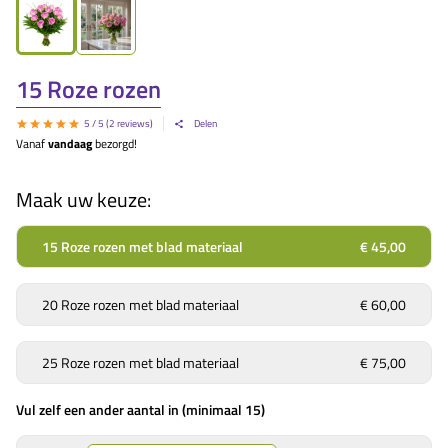
15 Roze rozen
5
/ 5 (
2
reviews)
Delen
Vanaf
vandaag
bezorgd!
Maak uw keuze:
15 Roze rozen met blad materiaal
€ 45,00
20 Roze rozen met blad materiaal
€ 60,00
25 Roze rozen met blad materiaal
€ 75,00
Vul zelf een ander aantal in (minimaal 15)