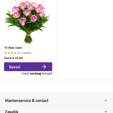
15 Roze rozen
2 reviews
Vanaf
€ 45,00
Bestel
Vanaf
vandaag
bezorgd!
Klantenservice & contact
Contact
Zakelijk