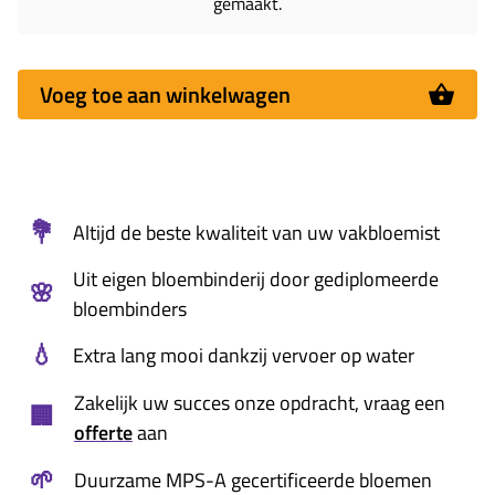
gemaakt.
Voeg toe aan winkelwagen
💐
Altijd de beste kwaliteit van uw vakbloemist
Uit eigen bloembinderij door gediplomeerde
🌸
bloembinders
💧
Extra lang mooi dankzij vervoer op water
Zakelijk uw succes onze opdracht, vraag een
🏢
offerte
aan
🌱
Duurzame MPS-A gecertificeerde bloemen