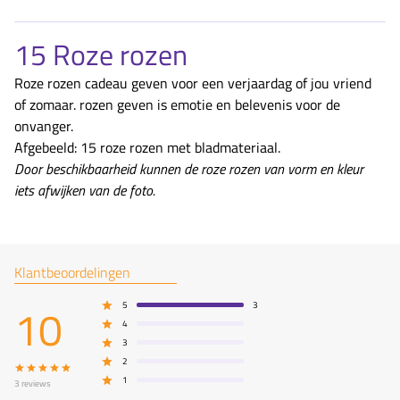
15 Roze rozen
Roze rozen cadeau geven voor een verjaardag of jou vriend
of zomaar. rozen geven is emotie en belevenis voor de
onvanger.
Afgebeeld: 15 roze rozen met bladmateriaal.
Door beschikbaarheid kunnen de roze rozen van vorm en kleur
iets afwijken van de foto.
Klantbeoordelingen
10
5
3
4
3
2
1
3
reviews