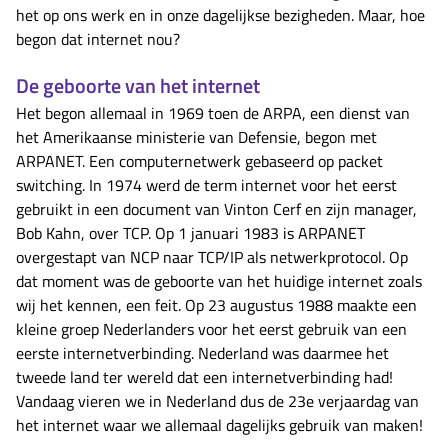
het op ons werk en in onze dagelijkse bezigheden. Maar, hoe
begon dat internet nou?
De geboorte van het internet
Het begon allemaal in 1969 toen de ARPA, een dienst van
het Amerikaanse ministerie van Defensie, begon met
ARPANET. Een computernetwerk gebaseerd op packet
switching. In 1974 werd de term internet voor het eerst
gebruikt in een document van Vinton Cerf en zijn manager,
Bob Kahn, over TCP. Op 1 januari 1983 is ARPANET
overgestapt van NCP naar TCP/IP als netwerkprotocol. Op
dat moment was de geboorte van het huidige internet zoals
wij het kennen, een feit. Op 23 augustus 1988 maakte een
kleine groep Nederlanders voor het eerst gebruik van een
eerste internetverbinding. Nederland was daarmee het
tweede land ter wereld dat een internetverbinding had!
Vandaag vieren we in Nederland dus de 23e verjaardag van
het internet waar we allemaal dagelijks gebruik van maken!